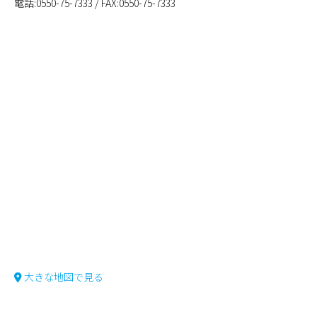
電話:0550-75-7333 / FAX:0550-75-7333
大きな地図で見る