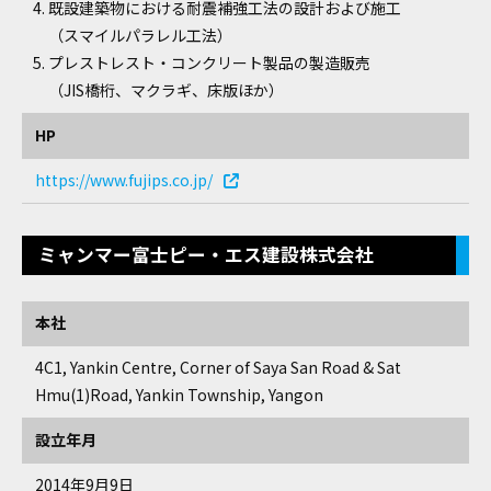
既設建築物における耐震補強工法の設計および施工
（スマイルパラレル工法）
プレストレスト・コンクリート製品の製造販売
（JIS橋桁、マクラギ、床版ほか）
HP
https://www.fujips.co.jp/
ミャンマー富士ピー・エス建設株式会社
本社
4C1, Yankin Centre, Corner of Saya San Road & Sat
Hmu(1)Road, Yankin Township, Yangon
設立年月
2014年9月9日