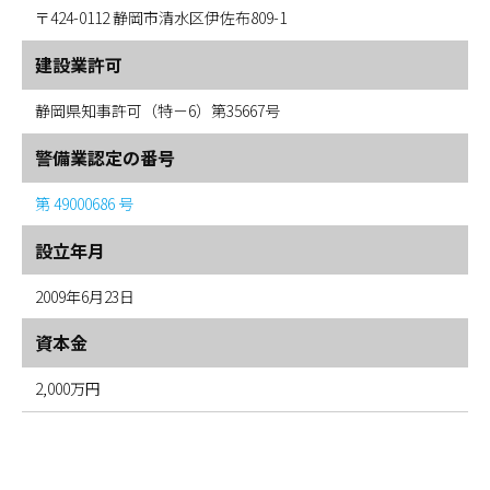
〒424-0112
静岡市清水区伊佐布809-1
建設業許可
静岡県知事許可（特－6）第35667号
警備業認定の番号
第 49000686 号
設立年月
2009年6月23日
資本金
2,000万円